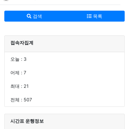
검색
목록
접속자집계
오늘 : 3
어제 : 7
최대 : 21
전체 : 507
시간표 운행정보