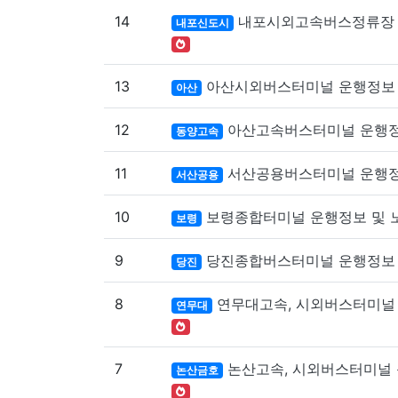
14
내포시외고속버스정류장 
내포신도시
13
아산시외버스터미널 운행정보 
아산
12
아산고속버스터미널 운행정
동양고속
11
서산공용버스터미널 운행정
서산공용
10
보령종합터미널 운행정보 및 
보령
9
당진종합버스터미널 운행정보 
당진
8
연무대고속, 시외버스터미널
연무대
7
논산고속, 시외버스터미널 
논산금호