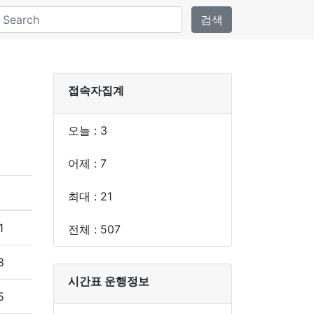
검색
접속자집계
오늘 : 3
어제 : 7
최대 : 21
1
전체 : 507
8
시간표 운행정보
5