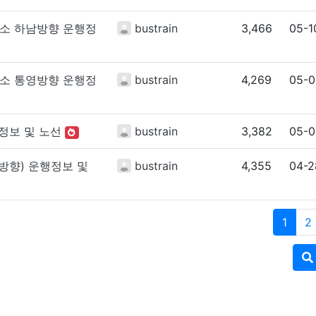
소 하남방향 운행정
bustrain
3,466
05-1
소 통영방향 운행정
bustrain
4,269
05-0
정보 및 노선
bustrain
3,382
05-0
향) 운행정보 및
bustrain
4,355
04-2
1
2