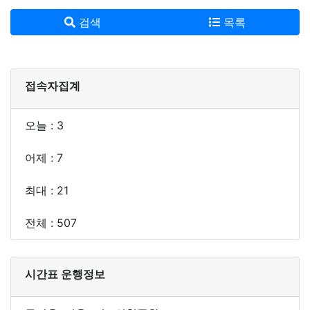
검색
목록
접속자집계
오늘 : 3
어제 : 7
최대 : 21
전체 : 507
시간표 운행정보