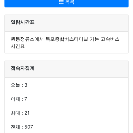
목록
열람시간표
원동정류소에서 목포종합버스터미널 가는 고속버스
시간표
접속자집계
오늘 : 3
어제 : 7
최대 : 21
전체 : 507