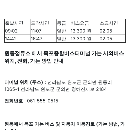
출발시간
도착시간
등급
버스요금
소요시간
09:02
11:07
일반
13,300
원
02:05
14:42
16:47
일반
13,300
원
02:05
원동정류소 에서 목포종합버스터미널 가는 시외버스
위치, 전화, 가는 방법 안내
터미널 위치 (주소)
: 전라남도 완도군 군외면 원동리
1065-1 전라남도 완도군 군외면 청해진서로 2184
전화번호
: 061-555-0515
원동에서 목포 가는 버스 및 자동차 이동경로 (가는 방법, 가