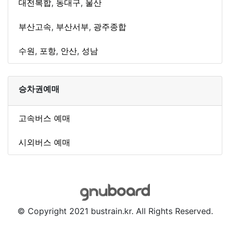
대전복합
,
동대구
,
울산
부산고속
,
부산서부
,
광주종합
수원
,
포항
,
안산
,
성남
승차권예매
고속버스 예매
시외버스 예매
© Copyright 2021 bustrain.kr. All Rights Reserved.