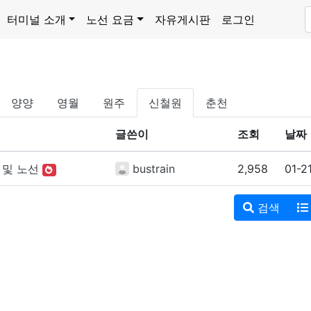
터미널 소개
노선 요금
자유게시판
로그인
양양
영월
원주
신철원
춘천
글쓴이
조회
날짜
 및 노선
bustrain
2,958
01-2
검색