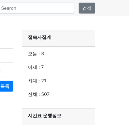
검색
접속자집계
오늘 : 3
어제 : 7
1
최대 : 21
목록
전체 : 507
시간표 운행정보