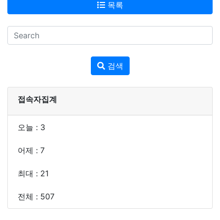
목록
검색
접속자집계
오늘 : 3
어제 : 7
최대 : 21
전체 : 507