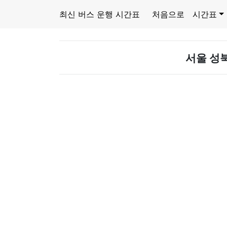
최신 버스 운행 시간표
처음으로
시간표
서울 성북