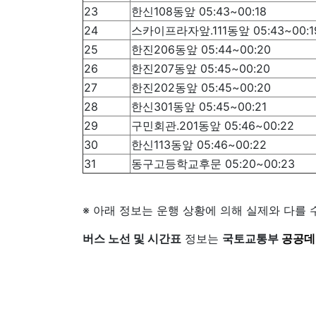
23
한신108동앞 05:43~00:18
24
스카이프라자앞.111동앞 05:43~00:1
25
한진206동앞 05:44~00:20
26
한진207동앞 05:45~00:20
27
한진202동앞 05:45~00:20
28
한신301동앞 05:45~00:21
29
구민회관.201동앞 05:46~00:22
30
한신113동앞 05:46~00:22
31
동구고등학교후문 05:20~00:23
※ 아래 정보는 운행 상황에 의해 실제와 다를 
버스 노선 및 시간표
정보는
국토교통부
공공데