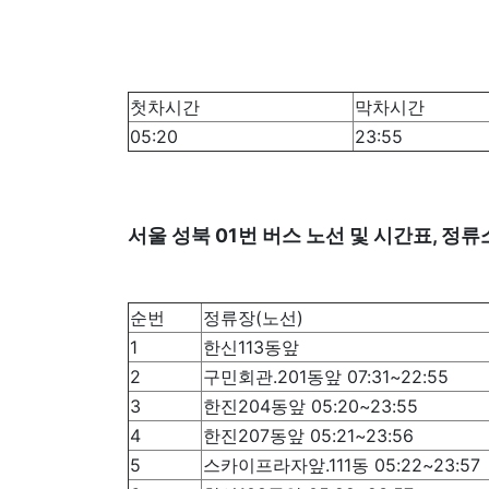
첫차시간
막차시간
05:20
23:55
서울 성북 01번 버스 노선 및 시간표, 정
순번
정류장(노선)
1
한신113동앞
2
구민회관.201동앞 07:31~22:55
3
한진204동앞 05:20~23:55
4
한진207동앞 05:21~23:56
5
스카이프라자앞.111동 05:22~23:57