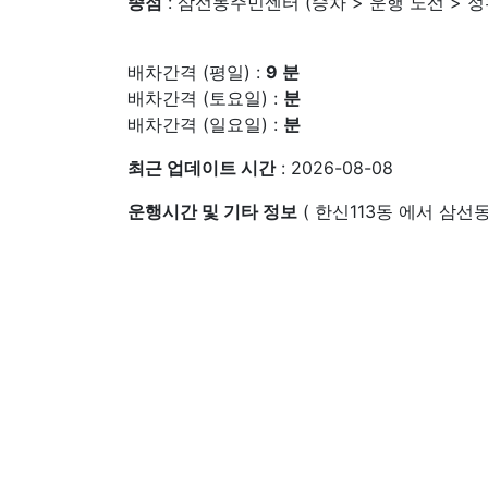
종점
: 삼선동주민센터 (승차 > 운행 노선 > 
배차간격 (평일) :
9 분
배차간격 (토요일) :
분
배차간격 (일요일) :
분
최근 업데이트 시간
: 2026-08-08
운행시간 및 기타 정보
( 한신113동 에서 삼선