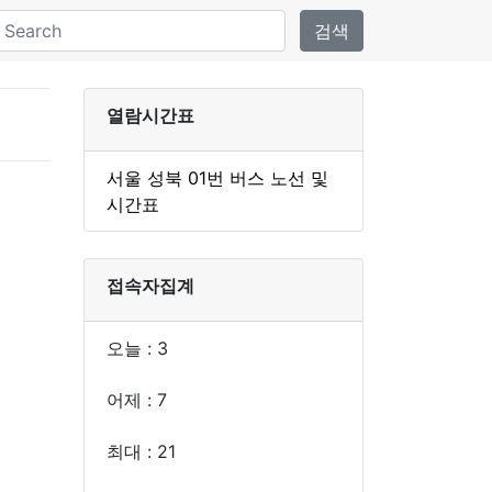
검색
열람시간표
서울 성북 01번 버스 노선 및
시간표
접속자집계
오늘 : 3
어제 : 7
최대 : 21