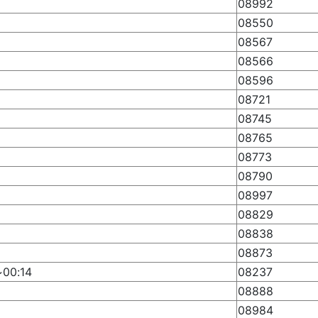
08992
08550
08567
08566
08596
08721
08745
08765
08773
08790
08997
08829
08838
08873
0:14
08237
08888
08984