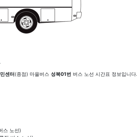
.
민센터
(종점) 마을버스
성북01번
버스 노선 시간표 정보입니다
 버스 노선)