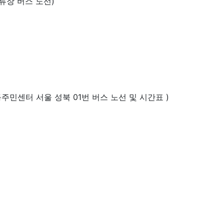
정류장 버스 노선)
동주민센터 서울 성북 01번 버스 노선 및 시간표 )