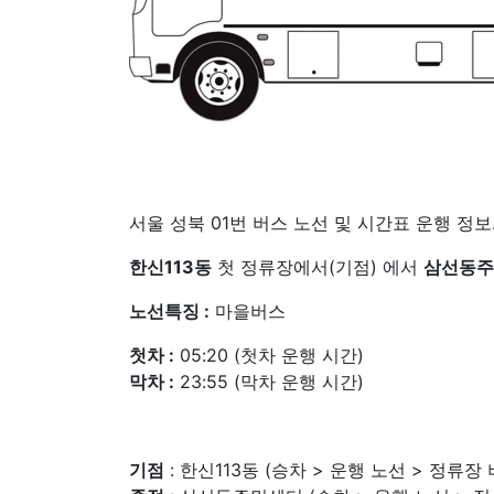
서울 성북 01번 버스 노선 및 시간표 운행 정보
한신113동
첫 정류장에서(기점) 에서
삼선동주
노선특징 :
마을버스
첫차 :
05:20 (첫차 운행 시간)
막차 :
23:55 (막차 운행 시간)
기점
: 한신113동 (승차 > 운행 노선 > 정류장