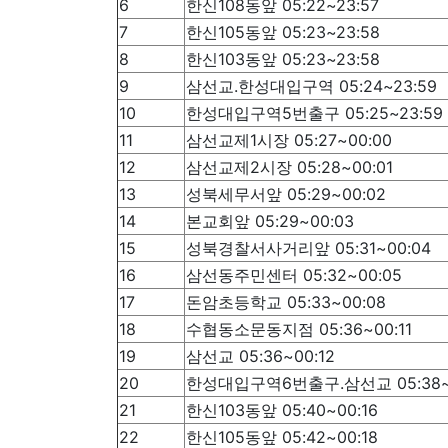
6
한신108동앞 05:22~23:57
7
한신105동앞 05:23~23:58
8
한신103동앞 05:23~23:58
9
삼선교.한성대입구역 05:24~23:59
10
한성대입구역5번출구 05:25~23:59
11
삼선교제1시장 05:27~00:00
12
삼선교제2시장 05:28~00:01
13
성북세무서앞 05:29~00:02
14
본교회앞 05:29~00:03
15
성북경찰서사거리앞 05:31~00:04
16
삼선동주민센터 05:32~00:05
17
돈암초등학교 05:33~00:08
18
수협동소문동지점 05:36~00:11
19
삼선교 05:36~00:12
20
한성대입구역6번출구.삼선교 05:38~0
21
한신103동앞 05:40~00:16
22
한신105동앞 05:42~00:18