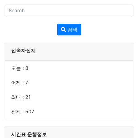
검색
접속자집계
오늘 : 3
어제 : 7
최대 : 21
전체 : 507
시간표 운행정보