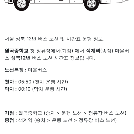
서울 성북 12번 버스 노선 및 시간표 운행 정보.
월곡중학교
첫 정류장에서(기점) 에서
석계역
(종점) 마을버
스
성북12번
버스 노선 시간표 정보입니다.
노선특징 :
마을버스
첫차 :
05:50 (첫차 운행 시간)
막차 :
00:10 (막차 운행 시간)
기점
: 월곡중학교 (승차 > 운행 노선 > 정류장 버스 노선)
종점
: 석계역 (승차 > 운행 노선 > 정류장 버스 노선)