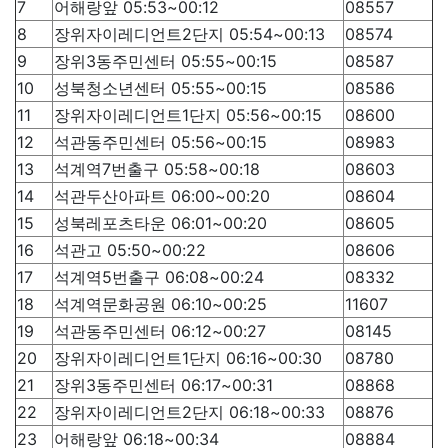
7
어해랑앞 05:53~00:12
08557
8
장위자이레디언트2단지 05:54~00:13
08574
9
장위3동주민센터 05:55~00:15
08587
10
성북청소년센터 05:55~00:15
08586
11
장위자이레디언트1단지 05:56~00:15
08600
12
석관동주민센터 05:56~00:15
08983
13
석계역7번출구 05:58~00:18
08603
14
석관두산아파트 06:00~00:20
08604
15
성북레포츠타운 06:01~00:20
08605
16
석관고 05:50~00:22
08606
17
석계역5번출구 06:08~00:24
08332
18
석계역문화공원 06:10~00:25
11607
19
석관동주민센터 06:12~00:27
08145
20
장위자이레디언트1단지 06:16~00:30
08780
21
장위3동주민센터 06:17~00:31
08868
22
장위자이레디언트2단지 06:18~00:33
08876
23
어해랑앞 06:18~00:34
08884