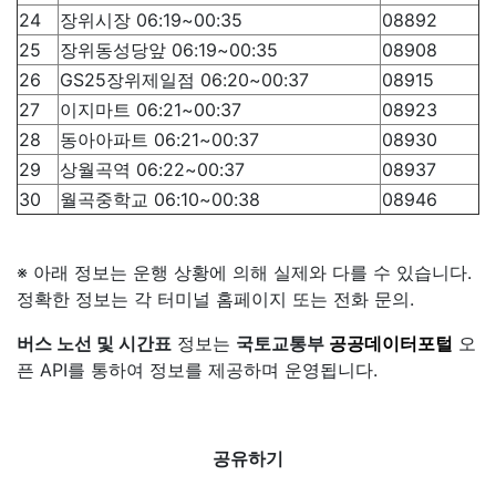
24
장위시장 06:19~00:35
08892
25
장위동성당앞 06:19~00:35
08908
26
GS25장위제일점 06:20~00:37
08915
27
이지마트 06:21~00:37
08923
28
동아아파트 06:21~00:37
08930
29
상월곡역 06:22~00:37
08937
30
월곡중학교 06:10~00:38
08946
※ 아래 정보는 운행 상황에 의해 실제와 다를 수 있습니다.
정확한 정보는 각 터미널 홈페이지 또는 전화 문의.
버스 노선 및 시간표
정보는
국토교통부
공공데이터포털
오
픈 API를 통하여 정보를 제공하며 운영됩니다.
공유하기