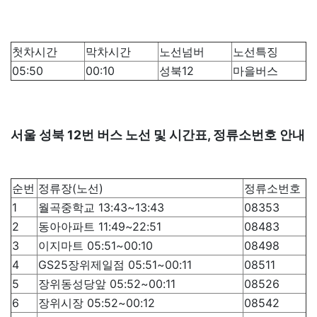
첫차시간
막차시간
노선넘버
노선특징
05:50
00:10
성북12
마을버스
서울 성북 12번 버스 노선 및 시간표, 정류소번호 안내
순번
정류장(노선)
정류소번호
1
월곡중학교 13:43~13:43
08353
2
동아아파트 11:49~22:51
08483
3
이지마트 05:51~00:10
08498
4
GS25장위제일점 05:51~00:11
08511
5
장위동성당앞 05:52~00:11
08526
6
장위시장 05:52~00:12
08542