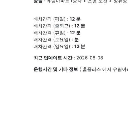
종점
: 유림아파트 (승차 > 운행 노선 > 정류장
배차간격 (평일) :
12 분
배차간격 (출퇴근) :
12 분
배차간격 (휴일) :
12 분
배차간격 (토요일) :
분
배차간격 (일요일) :
12 분
최근 업데이트 시간
: 2026-08-08
운행시간 및 기타 정보
( 홈플러스 에서 유림아파