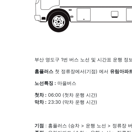
부산 영도구 1번 버스 노선 및 시간표 운행 정보
홈플러스
첫 정류장에서(기점) 에서
유림아파
노선특징 :
마을버스
첫차 :
06:00 (첫차 운행 시간)
막차 :
23:30 (막차 운행 시간)
기점
: 홈플러스 (승차 > 운행 노선 > 정류장 