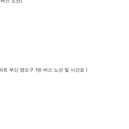
 버스 노선)
트 부산 영도구 1번 버스 노선 및 시간표 )