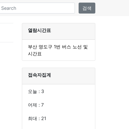
검색
열람시간표
부산 영도구 1번 버스 노선 및
시간표
접속자집계
오늘 : 3
어제 : 7
최대 : 21