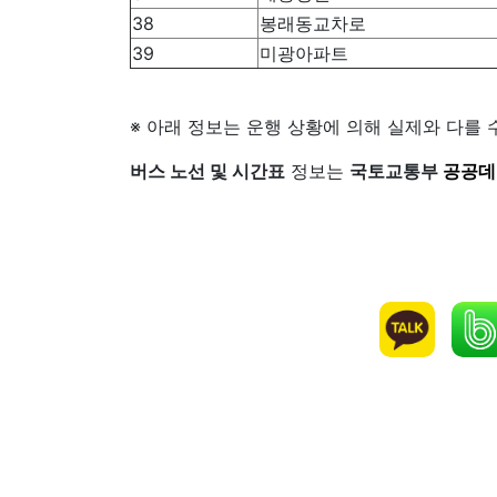
38
봉래동교차로
39
미광아파트
※ 아래 정보는 운행 상황에 의해 실제와 다를 
버스 노선 및 시간표
정보는
국토교통부
공공데