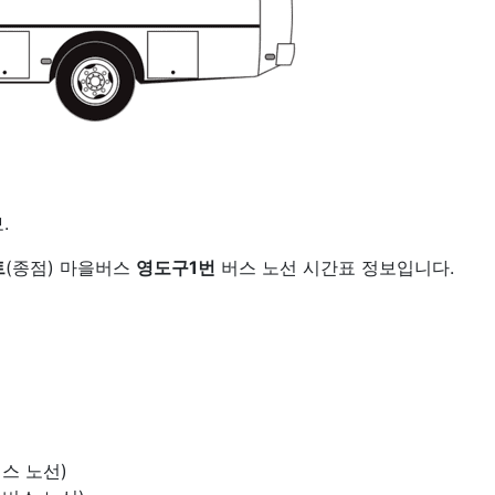
.
트
(종점) 마을버스
영도구1번
버스 노선 시간표 정보입니다.
버스 노선)