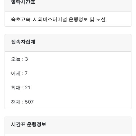
열람시간표
속초고속, 시외버스터미널 운행정보 및 노선
접속자집계
오늘 : 3
어제 : 7
최대 : 21
전체 : 507
시간표 운행정보