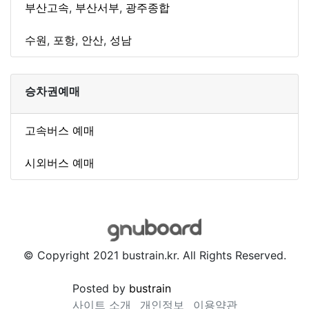
부산고속
,
부산서부
,
광주종합
수원
,
포항
,
안산
,
성남
승차권예매
고속버스 예매
시외버스 예매
© Copyright 2021 bustrain.kr. All Rights Reserved.
Posted by
bustrain
사이트 소개
개인정보
이용약관