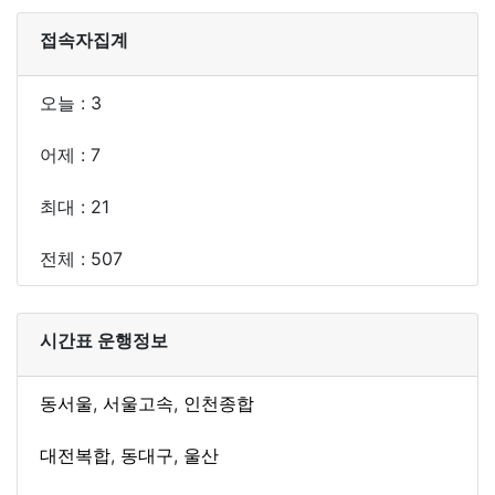
접속자집계
오늘 : 3
어제 : 7
최대 : 21
전체 : 507
시간표 운행정보
동서울
,
서울고속
,
인천종합
대전복합
,
동대구
,
울산