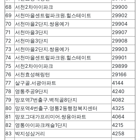
68
서천2차아이파크
29900
69
서천마을센트럴파크원.힐스테이트
29902
70
서천마을2단지.쌍용예가
29904
71
서천마을3단지
29907
72
서천마을3단지
29908
73
서천마을2단지.쌍용예가
29903
74
서천마을센트럴파크원.힐스테이트
29901
75
서천2차아이파크
29899
76
서천효성해링턴
29166
77
살구골.서광아파트
4144
78
영통주공9단지
4240
79
망포역7번출구.벽적골8단지
4082
80
망포역4번출구.영통2동행정복지센터
4325
81
망포그대가프리미어.쌍용아파트
4064
82
영통아이파크캐슬1단지
4215
83
박지성삼거리
4258