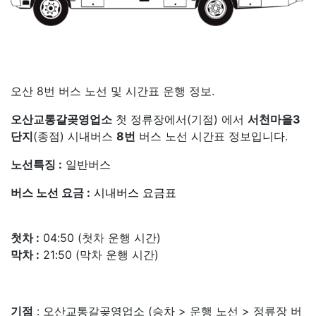
오산 8번 버스 노선 및 시간표 운행 정보.
오산교통갈곶영업소
첫 정류장에서(기점) 에서
서천마을3
단지
(종점) 시내버스
8번
버스 노선 시간표 정보입니다.
노선특징 :
일반버스
버스 노선 요금 :
시내버스 요금표
첫차 :
04:50 (첫차 운행 시간)
막차 :
21:50 (막차 운행 시간)
기점
: 오산교통갈곶영업소 (승차 > 운행 노선 > 정류장 버