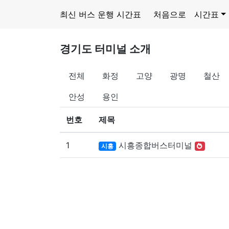
최신 버스 운행 시간표
처음으로
시간표
경기도 터미널 소개
전체
화정
고양
광명
철산
안성
용인
번호
제목
1
시흥종합버스터미널
시흥