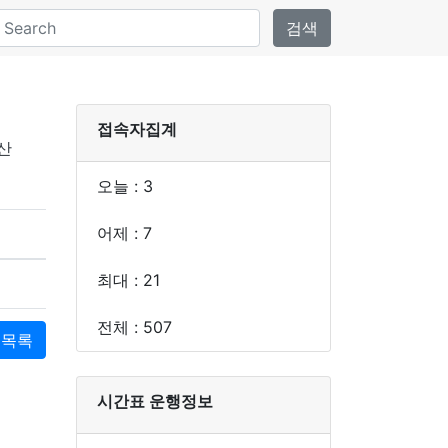
검색
접속자집계
산
오늘 : 3
어제 : 7
최대 : 21
전체 : 507
목록
시간표 운행정보