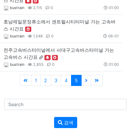
스 시간표
bustrain
2,115
0
01:00
호남제일문정류소에서 센트럴시티터미널 가는 고속버
스 시간표
bustrain
1,548
0
06-01
전주고속버스터미널에서 서대구고속버스터미널 가는
고속버스 시간표
bustrain
2,855
0
01:00
1
2
3
4
5
검색