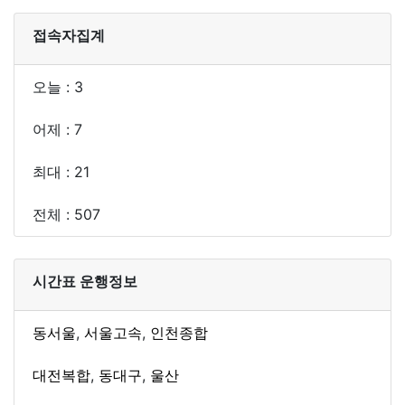
접속자집계
오늘 : 3
어제 : 7
최대 : 21
전체 : 507
시간표 운행정보
동서울
,
서울고속
,
인천종합
대전복합
,
동대구
,
울산