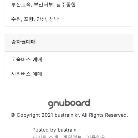
부산고속
,
부산서부
,
광주종합
수원
,
포항
,
안산
,
성남
승차권예매
고속버스 예매
시외버스 예매
© Copyright 2021 bustrain.kr. All Rights Reserved.
Posted by
bustrain
사이트 소개
개인정보
이용약관